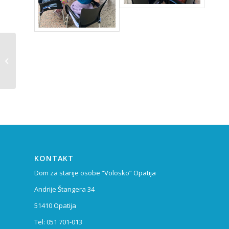
Stand up komedija s glazbom i
glumom – Mladen Valjan Vlaćina i
Žarko...
KONTAKT
Dom za starije osobe “Volosko” Opatija
Andrije Štangera 34
51410 Opatija
Tel: 051 701-013