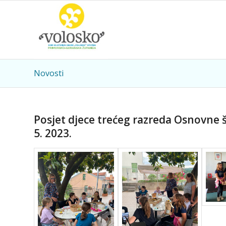
Novosti
Posjet djece trećeg razreda Osnovne šk
5. 2023.