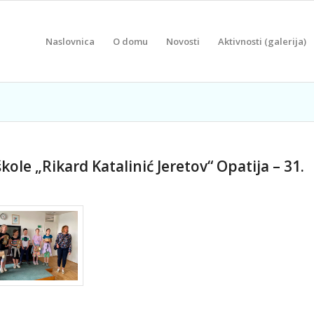
Naslovnica
O domu
Novosti
Aktivnosti (galerija)
ole „Rikard Katalinić Jeretov“ Opatija – 31.