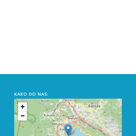
KAKO DO NAS:
+
−